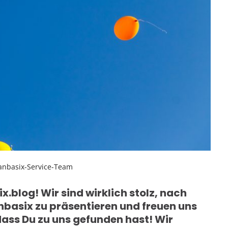
anbasix-Service-Team
blog! Wir sind wirklich stolz, nach
nbasix zu präsentieren und freuen uns
ass Du zu uns gefunden hast! Wir