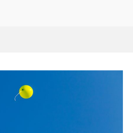
nbasix.blog