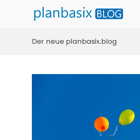
pla
Zum
Inhalt
Der neue planbasix.blog
springen