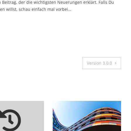
 Beitrag, der die wichtigsten Neuerungen erklärt. Falls Du
 willst, schau einfach mal vorbei…
Version 3.0.0